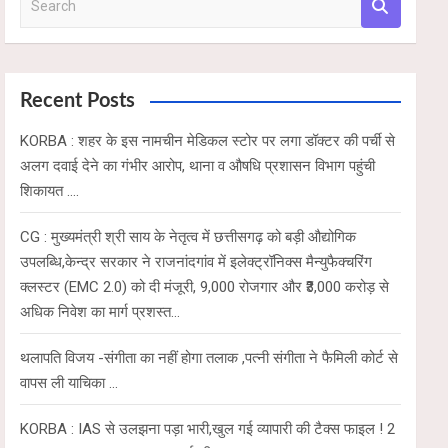
e
a
r
c
Recent Posts
h
KORBA : शहर के इस नामचीन मेडिकल स्टोर पर लगा डॉक्टर की पर्ची से
अलग दवाई देने का गंभीर आरोप, थाना व औषधि प्रशासन विभाग पहुंची
शिकायत ….
CG : मुख्यमंत्री श्री साय के नेतृत्व में छत्तीसगढ़ को बड़ी औद्योगिक
उपलब्धि,केन्द्र सरकार ने राजनांदगांव में इलेक्ट्रॉनिक्स मैन्युफैक्चरिंग
क्लस्टर (EMC 2.0) को दी मंजूरी, 9,000 रोजगार और ₹3,000 करोड़ से
अधिक निवेश का मार्ग प्रशस्त…
थलापति विजय -संगीता का नहीं होगा तलाक ,पत्नी संगीता ने फैमिली कोर्ट से
वापस ली याचिका …
KORBA : IAS से उलझना पड़ा भारी,खुल गई व्यापारी की टैक्स फाइल ! 2