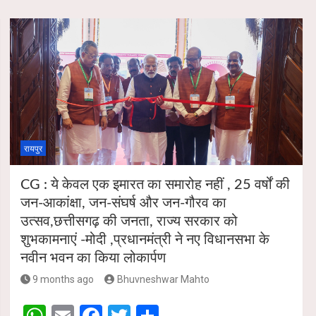
रायपुर
CG : ये केवल एक इमारत का समारोह नहीं , 25 वर्षों की
जन-आकांक्षा, जन-संघर्ष और जन-गौरव का
उत्सव,छत्तीसगढ़ की जनता, राज्य सरकार को
शुभकामनाएं -मोदी ,प्रधानमंत्री ने नए विधानसभा के
नवीन भवन का किया लोकार्पण
9 months ago
Bhuvneshwar Mahto
W
E
F
T
S