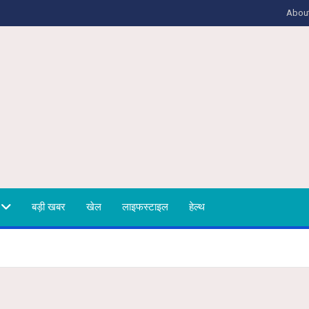
Abou
बड़ी खबर
खेल
लाइफस्टाइल
हेल्थ