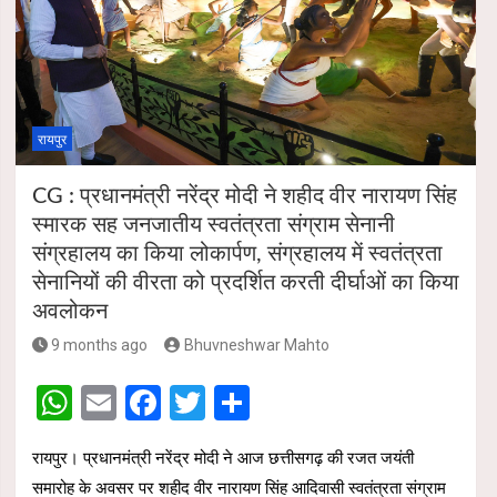
p
k
रायपुर
CG : प्रधानमंत्री नरेंद्र मोदी ने शहीद वीर नारायण सिंह
स्मारक सह जनजातीय स्वतंत्रता संग्राम सेनानी
संग्रहालय का किया लोकार्पण, संग्रहालय में स्वतंत्रता
सेनानियों की वीरता को प्रदर्शित करती दीर्घाओं का किया
अवलोकन
9 months ago
Bhuvneshwar Mahto
W
E
F
T
S
h
m
a
wi
h
रायपुर। प्रधानमंत्री नरेंद्र मोदी ने आज छत्तीसगढ़ की रजत जयंती
at
ail
ce
tt
ar
समारोह के अवसर पर शहीद वीर नारायण सिंह आदिवासी स्वतंत्रता संग्राम