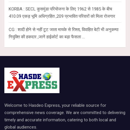
KORBA : SECL कुसमुंडा परियोजना के लिए 1962 से 1985 के बीच
410.09 एकड़ भूमि अधिग्रहित ,209 प्रभावित परिवारों को मिला रोजगार
CG : शादी होने से नहीं टूट जाता मायके से रिश्ता, विवाहित बेटी भी अनुकम्पा
नियुक्ति की हकदार ,जानें हाईकोर्ट का बड़ा फैसला …
Welcome to Hasdeo Express, your reliable source for
comprehensive news coverage. We are committed to delivering
timely and accurate information, catering to both local and
global audiences.