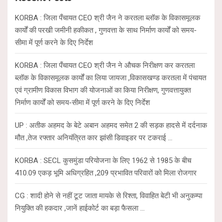
h
KORBA : जिला पँचायत CEO श्री जैन ने करतला ब्लॉक के विकासमूलक
कार्यों की परखी जमीनी हकीकत , गुणवत्ता के साथ निर्माण कार्यों को समय-
सीमा में पूर्ण करने के दिए निर्देश
KORBA : जिला पँचायत CEO श्री जैन ने औचक निरीक्षण कर करतला
ब्लॉक के विकासमूलक कार्यों का लिया जायजा ,विकासखण्ड करतला में पंचायत
एवं ग्रामीण विकास विभाग की योजनाओं का किया निरीक्षण, गुणवत्तायुक्त
निर्माण कार्यों को समय-सीमा में पूर्ण करने के दिए निर्देश
UP : अतीक अहमद के बेटे अबान अहमद समेत 2 की सड़क हादसे में दर्दनाक
मौत ,तेज रफ्तार अनियंत्रित कार झांसी डिवाइडर पर टकराई …
KORBA : SECL कुसमुंडा परियोजना के लिए 1962 से 1985 के बीच
410.09 एकड़ भूमि अधिग्रहित ,209 प्रभावित परिवारों को मिला रोजगार
CG : शादी होने से नहीं टूट जाता मायके से रिश्ता, विवाहित बेटी भी अनुकम्पा
नियुक्ति की हकदार ,जानें हाईकोर्ट का बड़ा फैसला …