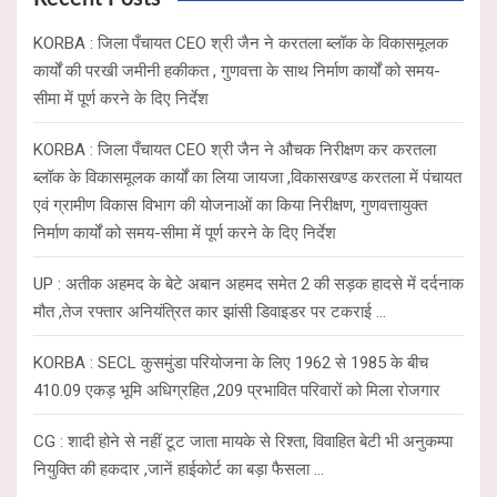
h
KORBA : जिला पँचायत CEO श्री जैन ने करतला ब्लॉक के विकासमूलक
कार्यों की परखी जमीनी हकीकत , गुणवत्ता के साथ निर्माण कार्यों को समय-
सीमा में पूर्ण करने के दिए निर्देश
KORBA : जिला पँचायत CEO श्री जैन ने औचक निरीक्षण कर करतला
ब्लॉक के विकासमूलक कार्यों का लिया जायजा ,विकासखण्ड करतला में पंचायत
एवं ग्रामीण विकास विभाग की योजनाओं का किया निरीक्षण, गुणवत्तायुक्त
निर्माण कार्यों को समय-सीमा में पूर्ण करने के दिए निर्देश
UP : अतीक अहमद के बेटे अबान अहमद समेत 2 की सड़क हादसे में दर्दनाक
मौत ,तेज रफ्तार अनियंत्रित कार झांसी डिवाइडर पर टकराई …
KORBA : SECL कुसमुंडा परियोजना के लिए 1962 से 1985 के बीच
410.09 एकड़ भूमि अधिग्रहित ,209 प्रभावित परिवारों को मिला रोजगार
CG : शादी होने से नहीं टूट जाता मायके से रिश्ता, विवाहित बेटी भी अनुकम्पा
नियुक्ति की हकदार ,जानें हाईकोर्ट का बड़ा फैसला …