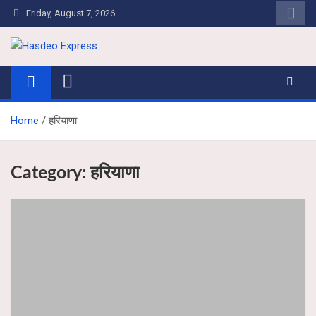
Skip
Friday, August 7, 2026
to
content
Hasdeo Express
Home
हरियाणा
Category:
हरियाणा