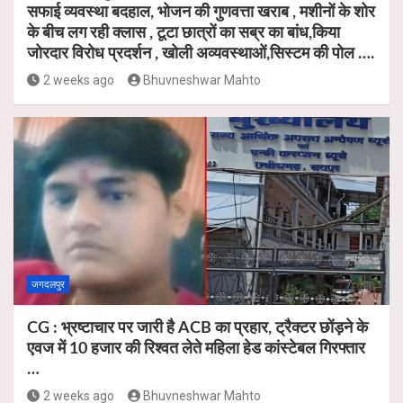
सफाई व्यवस्था बदहाल, भोजन की गुणवत्ता खराब , मशीनों के शोर
के बीच लग रही क्लास , टूटा छात्रों का सब्र का बांध,किया
जोरदार विरोध प्रदर्शन , खोली अव्यवस्थाओं,सिस्टम की पोल ….
2 weeks ago
Bhuvneshwar Mahto
जगदलपुर
CG : भ्रष्टाचार पर जारी है ACB का प्रहार, ट्रैक्टर छोंड़ने के
एवज में 10 हजार की रिश्वत लेते महिला हेड कांस्टेबल गिरफ्तार
…
2 weeks ago
Bhuvneshwar Mahto