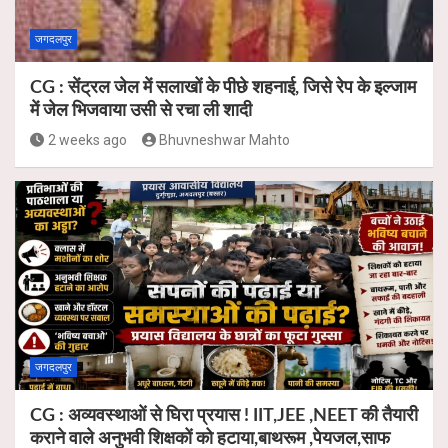
जगदलपुर
CG : सेंट्रल जेल में सलाखों के पीछे शहनाई, जिसे रेप के इल्जाम
में जेल भिजवाया उसी से रचा ली शादी
2 weeks ago
Bhuvneshwar Mahto
जगदलपुर
CG : अव्यवस्थाओं से घिरा प्रयास ! IIT,JEE ,NEET की तैयारी
कराने वाले अनुभवी शिक्षकों को हटाया,बाथरूम ,पेयजल,साफ