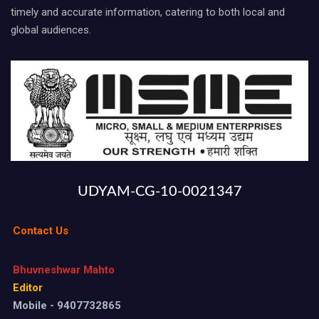
timely and accurate information, catering to both local and
global audiences.
UDYAM-CG-10-0021347
Contact Us
Bhuvneshwar Mahto
Editor
Mobile - 9407732865