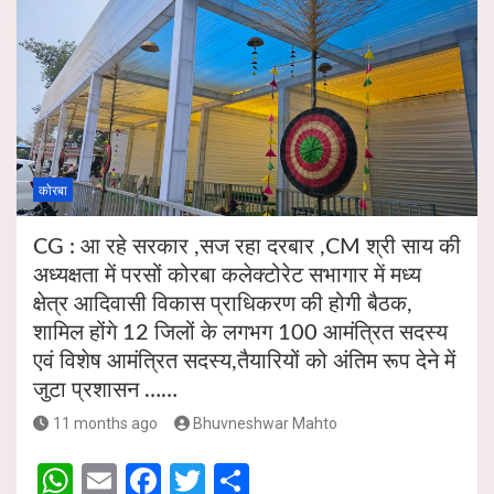
कोरबा
CG : आ रहे सरकार ,सज रहा दरबार ,CM श्री साय की
अध्यक्षता में परसों कोरबा कलेक्टोरेट सभागार में मध्य
क्षेत्र आदिवासी विकास प्राधिकरण की होगी बैठक,
शामिल होंगे 12 जिलों के लगभग 100 आमंत्रित सदस्य
एवं विशेष आमंत्रित सदस्य,तैयारियों को अंतिम रूप देने में
जुटा प्रशासन ……
11 months ago
Bhuvneshwar Mahto
W
E
F
T
S