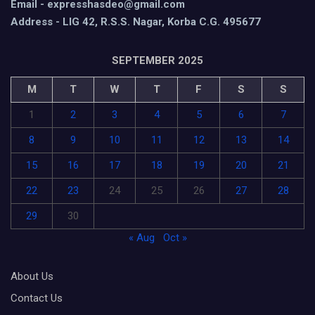
Email - expresshasdeo@gmail.com
Address - LIG 42, R.S.S. Nagar, Korba C.G. 495677
SEPTEMBER 2025
M
T
W
T
F
S
S
1
2
3
4
5
6
7
8
9
10
11
12
13
14
15
16
17
18
19
20
21
22
23
24
25
26
27
28
29
30
« Aug
Oct »
About Us
Contact Us