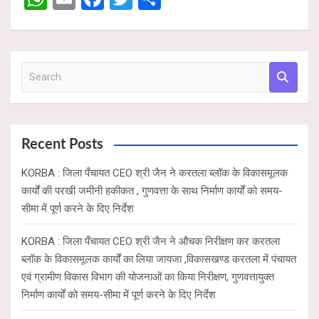
p
o
h
m
a
wi
h
p
k
at
ail
ce
tt
ar
s
b
er
e
S
A
o
e
p
o
a
r
p
k
c
Recent Posts
h
KORBA : जिला पँचायत CEO श्री जैन ने करतला ब्लॉक के विकासमूलक
कार्यों की परखी जमीनी हकीकत , गुणवत्ता के साथ निर्माण कार्यों को समय-
सीमा में पूर्ण करने के दिए निर्देश
KORBA : जिला पँचायत CEO श्री जैन ने औचक निरीक्षण कर करतला
ब्लॉक के विकासमूलक कार्यों का लिया जायजा ,विकासखण्ड करतला में पंचायत
एवं ग्रामीण विकास विभाग की योजनाओं का किया निरीक्षण, गुणवत्तायुक्त
निर्माण कार्यों को समय-सीमा में पूर्ण करने के दिए निर्देश