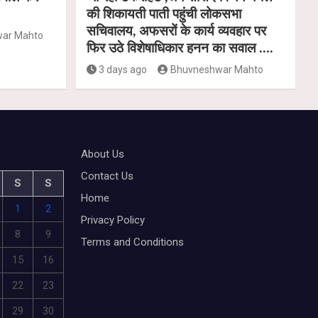
की शिकायती पाती पहुंची लोकसभा
सचिवालय, अफसरों के कार्य व्यवहार पर
ar Mahto
फिर उठे विशेषाधिकार हनन का सवाल ….
3 days ago
Bhuvneshwar Mahto
About Us
Contact Us
S
S
Home
1
2
Privacy Policy
8
9
Terms and Conditions
15
16
22
23
29
30