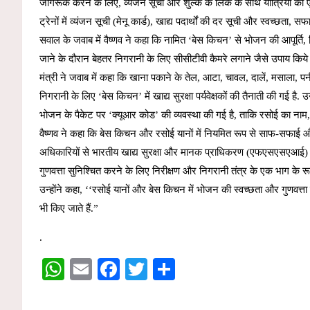
जागरूक करने के लिए, व्यंजन सूची और शुल्क के लिंक के साथ यात्रियों को
ट्रेनों में व्यंजन सूची (मेनू कार्ड), खाद्य पदार्थों की दर सूची और स्वच्छता,
सवाल के जवाब में वैष्णव ने कहा कि नामित ‘बेस किचन’ से भोजन की आपूर्ति
जाने के दौरान बेहतर निगरानी के लिए सीसीटीवी कैमरे लगाने जैसे उपाय किये ग
मंत्री ने जवाब में कहा कि खाना पकाने के तेल, आटा, चावल, दालें, मसाला, प
निगरानी के लिए ‘बेस किचन’ में खाद्य सुरक्षा पर्यवेक्षकों की तैनाती की गई है. 
भोजन के पैकेट पर ‘क्यूआर कोड’ की व्यवस्था की गई है, ताकि रसोई का नाम
वैष्णव ने कहा कि बेस किचन और रसोई यानों में नियमित रूप से साफ-सफाई औ
अधिकारियों से भारतीय खाद्य सुरक्षा और मानक प्राधिकरण (एफएसएसएआई) प्रम
गुणवत्ता सुनिश्चित करने के लिए निरीक्षण और निगरानी तंत्र के एक भाग के रूप मे
उन्होंने कहा, ‘‘रसोई यानों और बेस किचन में भोजन की स्वच्छता और गुणवत्ता क
भी किए जाते हैं.”
.
W
E
F
T
S
h
m
a
wi
h