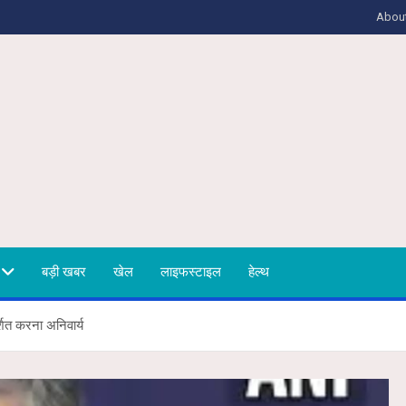
Abou
बड़ी खबर
खेल
लाइफस्टाइल
हेल्थ
र्शित करना अनिवार्य