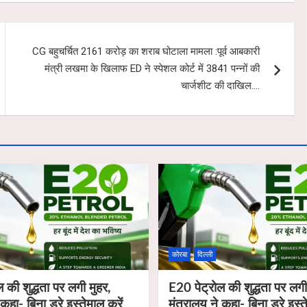
CG बहुचर्चित 2161 करोड़ का शराब घोटाला मामला :पूर्व आबकारी
मंत्री लखमा के खिलाफ ED ने स्पेशल कोर्ट में 3841 पन्नों की
चार्जशीट की दाखिल….
कोरबा
दिल्ली
 की शुद्धता पर लगी मुहर,
E20 पेट्रोल की शुद्धता पर लगी
 कहा- बिना डरे इस्तेमाल करें
मंत्रालय ने कहा- बिना डरे इस्त