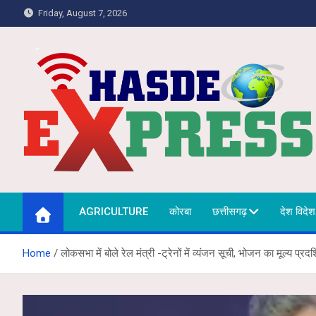
Skip
Friday, August 7, 2026
to
content
Hasdeo Express
AGRICULTURE
कोरबा
छत्तीसगढ़
देश विदेश
Home
लोकसभा में बोले रेल मंत्री -ट्रेनों में व्यंजन सूची, भोजन का मूल्य प्रद