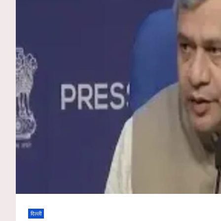
दिल्ली