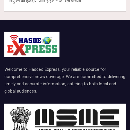
नियुक्ति की हकदार ,जानें हाईकोर्ट का बड़ा फैसला …
Welcome to Hasdeo Express, your reliable source for
comprehensive news coverage. We are committed to delivering
timely and accurate information, catering to both local and
global audiences.