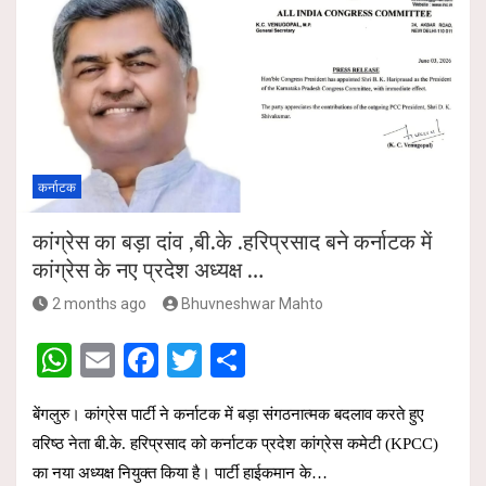
कर्नाटक
कांग्रेस का बड़ा दांव ,बी.के .हरिप्रसाद बने कर्नाटक में
कांग्रेस के नए प्रदेश अध्यक्ष …
2 months ago
Bhuvneshwar Mahto
W
E
F
T
S
h
m
a
wi
h
बेंगलुरु। कांग्रेस पार्टी ने कर्नाटक में बड़ा संगठनात्मक बदलाव करते हुए
at
ail
ce
tt
ar
वरिष्ठ नेता बी.के. हरिप्रसाद को कर्नाटक प्रदेश कांग्रेस कमेटी (KPCC)
s
b
er
e
का नया अध्यक्ष नियुक्त किया है। पार्टी हाईकमान के…