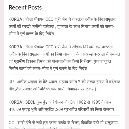
p
k
c
Recent Posts
h
KORBA : जिला पँचायत CEO श्री जैन ने करतला ब्लॉक के विकासमूलक
कार्यों की परखी जमीनी हकीकत , गुणवत्ता के साथ निर्माण कार्यों को समय-
सीमा में पूर्ण करने के दिए निर्देश
KORBA : जिला पँचायत CEO श्री जैन ने औचक निरीक्षण कर करतला
ब्लॉक के विकासमूलक कार्यों का लिया जायजा ,विकासखण्ड करतला में पंचायत
एवं ग्रामीण विकास विभाग की योजनाओं का किया निरीक्षण, गुणवत्तायुक्त
निर्माण कार्यों को समय-सीमा में पूर्ण करने के दिए निर्देश
UP : अतीक अहमद के बेटे अबान अहमद समेत 2 की सड़क हादसे में दर्दनाक
मौत ,तेज रफ्तार अनियंत्रित कार झांसी डिवाइडर पर टकराई …
KORBA : SECL कुसमुंडा परियोजना के लिए 1962 से 1985 के बीच
410.09 एकड़ भूमि अधिग्रहित ,209 प्रभावित परिवारों को मिला रोजगार
CG : शादी होने से नहीं टूट जाता मायके से रिश्ता, विवाहित बेटी भी अनुकम्पा