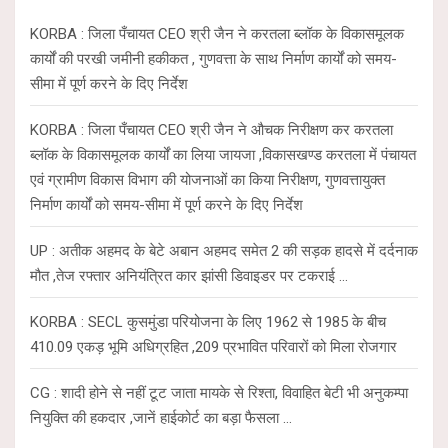
h
KORBA : जिला पँचायत CEO श्री जैन ने करतला ब्लॉक के विकासमूलक
कार्यों की परखी जमीनी हकीकत , गुणवत्ता के साथ निर्माण कार्यों को समय-
सीमा में पूर्ण करने के दिए निर्देश
KORBA : जिला पँचायत CEO श्री जैन ने औचक निरीक्षण कर करतला
ब्लॉक के विकासमूलक कार्यों का लिया जायजा ,विकासखण्ड करतला में पंचायत
एवं ग्रामीण विकास विभाग की योजनाओं का किया निरीक्षण, गुणवत्तायुक्त
निर्माण कार्यों को समय-सीमा में पूर्ण करने के दिए निर्देश
UP : अतीक अहमद के बेटे अबान अहमद समेत 2 की सड़क हादसे में दर्दनाक
मौत ,तेज रफ्तार अनियंत्रित कार झांसी डिवाइडर पर टकराई …
KORBA : SECL कुसमुंडा परियोजना के लिए 1962 से 1985 के बीच
410.09 एकड़ भूमि अधिग्रहित ,209 प्रभावित परिवारों को मिला रोजगार
CG : शादी होने से नहीं टूट जाता मायके से रिश्ता, विवाहित बेटी भी अनुकम्पा
नियुक्ति की हकदार ,जानें हाईकोर्ट का बड़ा फैसला …