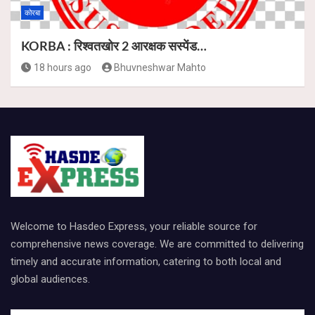
कोरबा
KORBA : रिश्वतखोर 2 आरक्षक सस्पेंड…
18 hours ago
Bhuvneshwar Mahto
Welcome to Hasdeo Express, your reliable source for
comprehensive news coverage. We are committed to delivering
timely and accurate information, catering to both local and
global audiences.