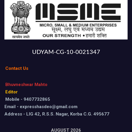
UDYAM-CG-10-0021347
Contact Us
Bhuvneshwar Mahto
Editor
Mobile - 9407732865
Email - expresshasdeo@gmail.com
Address - LIG 42, R.S.S. Nagar, Korba C.G. 495677
AUGUST 2026