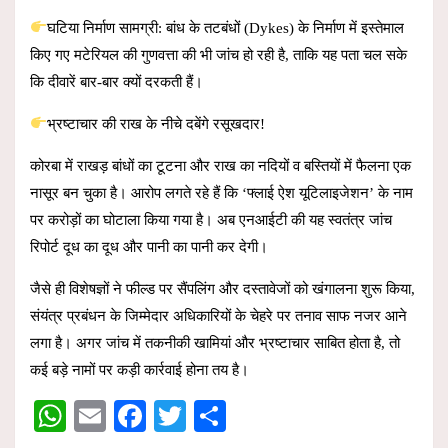
घटिया निर्माण सामग्री: बांध के तटबंधों (Dykes) के निर्माण में इस्तेमाल
किए गए मटेरियल की गुणवत्ता की भी जांच हो रही है, ताकि यह पता चल सके
कि दीवारें बार-बार क्यों दरकती हैं।
भ्रष्टाचार की राख के नीचे दबेंगे रसूखदार!
कोरबा में राखड़ बांधों का टूटना और राख का नदियों व बस्तियों में फैलना एक
नासूर बन चुका है। आरोप लगते रहे हैं कि ‘फ्लाई ऐश यूटिलाइजेशन’ के नाम
पर करोड़ों का घोटाला किया गया है। अब एनआईटी की यह स्वतंत्र जांच
रिपोर्ट दूध का दूध और पानी का पानी कर देगी।
जैसे ही विशेषज्ञों ने फील्ड पर सैंपलिंग और दस्तावेजों को खंगालना शुरू किया,
संयंत्र प्रबंधन के जिम्मेदार अधिकारियों के चेहरे पर तनाव साफ नजर आने
लगा है। अगर जांच में तकनीकी खामियां और भ्रष्टाचार साबित होता है, तो
कई बड़े नामों पर कड़ी कार्रवाई होना तय है।
W
E
F
T
S
h
m
a
wi
h