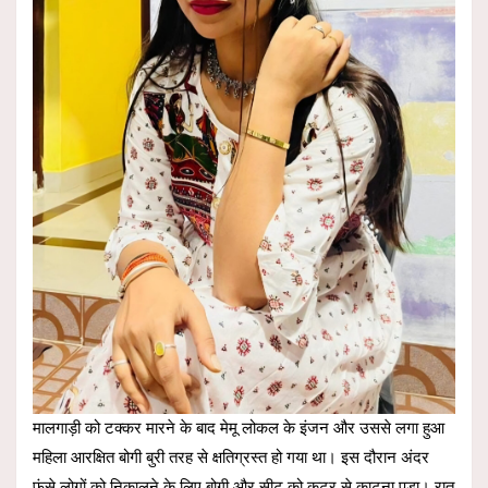
मालगाड़ी को टक्कर मारने के बाद मेमू लोकल के इंजन और उससे लगा हुआ
महिला आरक्षित बोगी बुरी तरह से क्षतिग्रस्त हो गया था। इस दौरान अंदर
फंसे लोगों को निकालने के लिए बोगी और सीट को कटर से काटना पड़ा। रात