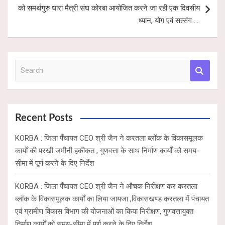
को समर्थगुरु धारा मैत्री संघ कोरबा आयोजित करने जा रही एक दिवसीय
ध्यान, योग एवं सत्संग ….
S
e
a
r
c
Recent Posts
h
KORBA : जिला पँचायत CEO श्री जैन ने करतला ब्लॉक के विकासमूलक
कार्यों की परखी जमीनी हकीकत , गुणवत्ता के साथ निर्माण कार्यों को समय-
सीमा में पूर्ण करने के दिए निर्देश
KORBA : जिला पँचायत CEO श्री जैन ने औचक निरीक्षण कर करतला
ब्लॉक के विकासमूलक कार्यों का लिया जायजा ,विकासखण्ड करतला में पंचायत
एवं ग्रामीण विकास विभाग की योजनाओं का किया निरीक्षण, गुणवत्तायुक्त
निर्माण कार्यों को समय-सीमा में पूर्ण करने के दिए निर्देश