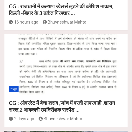
CG : राजधानी में कल्याण ज्वेलर्स लूटने की कोशिश नाकाम,
दिल्ली -बिहार के 3 डकैत गिरफ्तार …
16 hours ago
Bhuvneshwar Mahto
रायपुर
CG : ओवररेट में बेचा शराब ,जांच में बरती लापरवाही ,शासन
सख्त,2 आबकारी उपनिरीक्षक सस्पेंड …
2 days ago
Bhuvneshwar Mahto