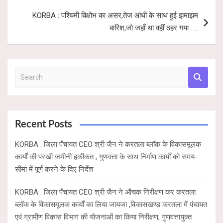
p
k
KORBA : पश्चिमी विक्षोभ का असर,तेज आंधी के साथ हुई झमाझम
बारिश,जो जहाँ था वहीं ठहर गया …..
S
e
a
r
c
Recent Posts
h
KORBA : जिला पँचायत CEO श्री जैन ने करतला ब्लॉक के विकासमूलक
कार्यों की परखी जमीनी हकीकत , गुणवत्ता के साथ निर्माण कार्यों को समय-
सीमा में पूर्ण करने के दिए निर्देश
KORBA : जिला पँचायत CEO श्री जैन ने औचक निरीक्षण कर करतला
ब्लॉक के विकासमूलक कार्यों का लिया जायजा ,विकासखण्ड करतला में पंचायत
एवं ग्रामीण विकास विभाग की योजनाओं का किया निरीक्षण, गुणवत्तायुक्त