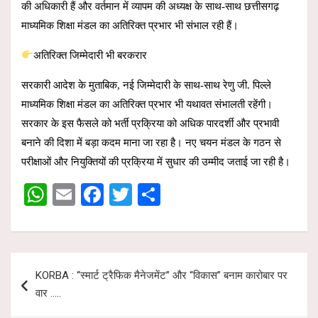
की अधिकारी हैं और वर्तमान में व्यापम की अध्यक्ष के साथ-साथ छत्तीसगढ़
माध्यमिक शिक्षा मंडल का अतिरिक्त प्रभार भी संभाल रही हैं।
अतिरिक्त जिम्मेदारी भी बरकरार
सरकारी आदेश के मुताबिक, नई जिम्मेदारी के साथ-साथ रेणु जी. पिल्ले
माध्यमिक शिक्षा मंडल का अतिरिक्त प्रभार भी यथावत संभालती रहेंगी।
सरकार के इस फैसले को भर्ती प्रक्रिया को अधिक पारदर्शी और प्रभावी
बनाने की दिशा में बड़ा कदम माना जा रहा है। नए चयन मंडल के गठन से
परीक्षाओं और नियुक्तियों की प्रक्रिया में सुधार की उम्मीद जताई जा रही है।
W
E
F
T
S
h
m
a
wi
h
at
ail
ce
tt
ar
s
b
er
e
Post
KORBA : “स्मार्ट ट्रैफिक मैनेजमेंट” और “विकास” बनाम कारोबार पर
A
o
navigation
वार …..
p
o