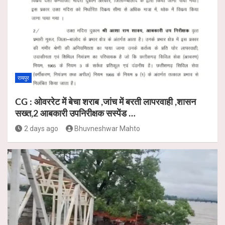
रायपुर
CG : ओवररेट में बेचा शराब ,जांच में बरती लापरवाही ,शासन
सख्त,2 आबकारी उपनिरीक्षक सस्पेंड …
2 days ago
Bhuvneshwar Mahto