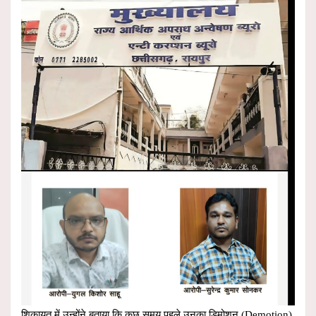
शिकायत में उन्होंने बताया कि कुछ समय पहले उनका डिमोशन (Demotion)